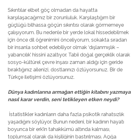
Sıkıntılar elbet göç olmadan da hayatta
karşılaşacağımız bir zorunluluk. Karşılaştığım bir
güçlüğü bilhassa göçün sıkıntısı olarak görmemeye
çalışıyorum. Bu nedenle bir yerde lokal hissedebilmek
için önce dil öğrenimini önceliyorum, sokakta sıradan
bir insanla sohbet edebiliyor olmak ‘dışlanmışlık –
yabancılık’ hissini azaltıyor. Tabii doğal gerçeklik olarak
sosyo-kültürel çevre inşası zaman aldığı için geride
bıraktığınız ailenizi, dostlarınızı özlüyorsunuz. Bir de
Türkçe iletişimi özlüyorsunuz.
Dünya kadınlarına armağan ettiğin kitabını yazmaya
nasıl karar verdin, seni tetikleyen etken neydi?
İstatistikler kadınların daha fazla psikotik rahatsızlık
yaşadığını söylüyor. Bunun nedeni, bir kadının hayatı
boyunca bir erk’in tahakkümü altında kalması,
toplumsal olarak da kişiliğinin bastırılması. Açığa