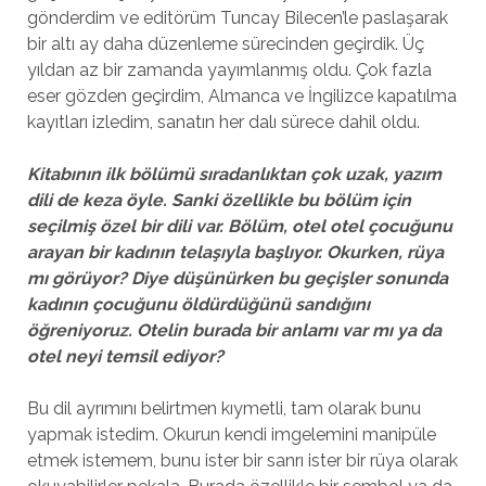
gönderdim ve editörüm Tuncay Bilecen’le paslaşarak
bir altı ay daha düzenleme sürecinden geçirdik. Üç
yıldan az bir zamanda yayımlanmış oldu. Çok fazla
eser gözden geçirdim, Almanca ve İngilizce kapatılma
kayıtları izledim, sanatın her dalı sürece dahil oldu.
Kitabının ilk bölümü sıradanlıktan çok uzak, yazım
dili de keza öyle. Sanki özellikle bu bölüm için
seçilmiş özel bir dili var. Bölüm, otel otel çocuğunu
arayan bir kadının telaşıyla başlıyor. Okurken, rüya
mı görüyor? Diye düşünürken bu geçişler sonunda
kadının çocuğunu öldürdüğünü sandığını
öğreniyoruz. Otelin burada bir anlamı var mı ya da
otel neyi temsil ediyor?
Bu dil ayrımını belirtmen kıymetli, tam olarak bunu
yapmak istedim. Okurun kendi imgelemini manipüle
etmek istemem, bunu ister bir sanrı ister bir rüya olarak