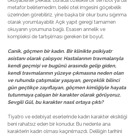
okuyabilirler pekala. Burada özellikle bir sembol ya da
metafor belirlemedim, belki otel imgesini göçebelik
üzerinden görebiliriz, yine başka bir okur bunu sığınma
olarak yorumlayabilir. Açık yapıt gereği tamamen
okuyanın yorumuna bağlı. Esasen annelik ve
kompleksi de tartışılması gereken bir boyut.
Canik, göçmen bir kadın. Bir klinikte psikiyatr
asistan
ı olarak çalışıyor. Hastalarının travmalarıyla
kendi geçmişi ve bugünü arasında gelip giden,
kendi travmalarının yüzeye çıkmasına neden olan
ve ruhunda çatışmalar yaşayan, gerçeklik bilinci
gün geçtikçe zayıflayan, göçmen kimliğiyle hayata
tutunmaya çalışan bir karakter olarak görüyoruz.
Sevgili Gül, bu karakter nasıl ortaya çıktı?
Tiyatro ve edebiyat eserlerinde kadın karakter eksikliği
beni rahatsız eden bir konudur. Bu nedenle ana
karakterin kadın olması kaçınılmazdı. Deliliğin tarihini