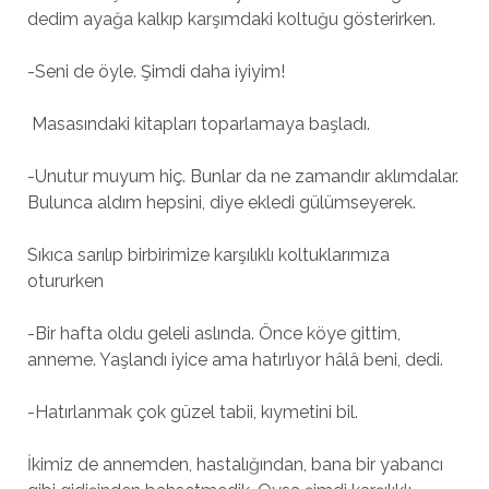
dedim ayağa kalkıp karşımdaki koltuğu gösterirken.
-Seni de öyle. Şimdi daha iyiyim!
Masasındaki kitapları toparlamaya başladı.
-Unutur muyum hiç. Bunlar da ne zamandır aklımdalar.
Bulunca aldım hepsini, diye ekledi gülümseyerek.
Sıkıca sarılıp birbirimize karşılıklı koltuklarımıza
otururken
-Bir hafta oldu geleli aslında. Önce köye gittim,
anneme. Yaşlandı iyice ama hatırlıyor hâlâ beni, dedi.
-Hatırlanmak çok güzel tabii, kıymetini bil.
İkimiz de annemden, hastalığından, bana bir yabancı