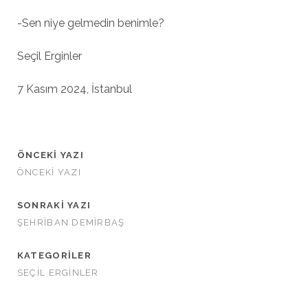
-Sen niye gelmedin benimle?
Seçil Erginler
7 Kasım 2024, İstanbul
ÖNCEKI YAZI
ÖNCEKI YAZI
SONRAKI YAZI
ŞEHRİBAN DEMİRBAŞ
KATEGORILER
SEÇİL ERGİNLER