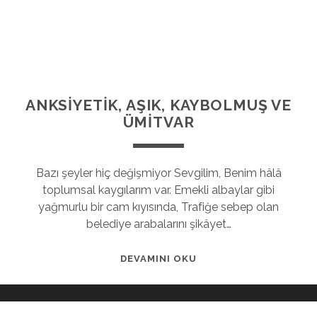
ANKSIYETIK, AŞIK, KAYBOLMUŞ VE
ÜMITVAR
Bazı şeyler hiç değişmiyor Sevgilim, Benim hâlâ
toplumsal kaygılarım var. Emekli albaylar gibi
yağmurlu bir cam kıyısında, Trafiğe sebep olan
belediye arabalarını şikâyet…
DEVAMINI OKU