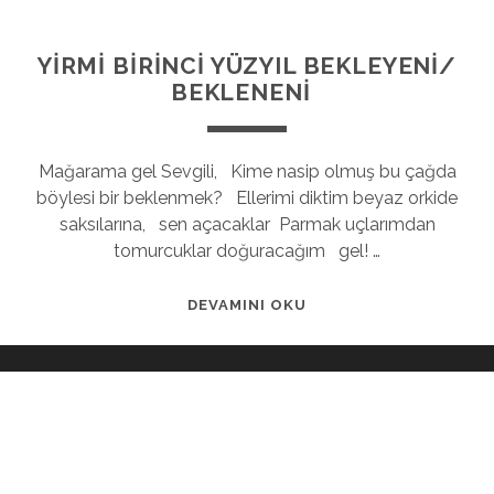
YİRMİ BİRİNCİ YÜZYIL BEKLEYENİ/
BEKLENENİ
Mağarama gel Sevgili, Kime nasip olmuş bu çağda
böylesi bir beklenmek? Ellerimi diktim beyaz orkide
saksılarına, sen açacaklar Parmak uçlarımdan
tomurcuklar doğuracağım gel! …
DEVAMINI OKU