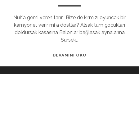
Nuh’a gemi veren tanrı, Bize de kırmızı oyuncak bir
kamyonet verir mi a dostlar? Alsak tüm çocukları
doldursak kasasına Balonlar bağlasak aynalarına
Sürsek…
DEVAMINI OKU