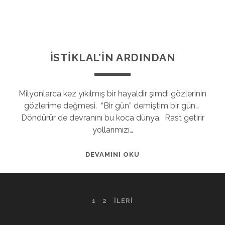
İSTİKLAL’İN ARDINDAN
Milyonlarca kez yıkılmış bir hayaldir şimdi gözlerinin
gözlerime değmesi. “Bir gün” demiştim bir gün…
Döndürür de devranını bu koca dünya, Rast getirir
yollarımızı…
DEVAMINI OKU
1
2
İLERI