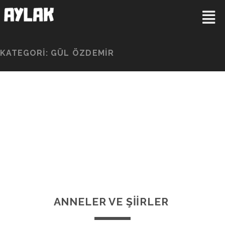
KATEGORI:
GÜL ÖZDEMİR
ANNELER VE ŞİİRLER