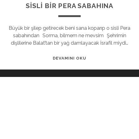
SİSLİ BİR PERA SABAHINA
Büyük bir şilep getirecek beni sana koparıp o sisli Pera
sabahından Sorma, bilmem ne mevsim Şehrimin
dişlilerine Balat’tan bir yağ damlayacak İsrafil miydi…
DEVAMINI OKU