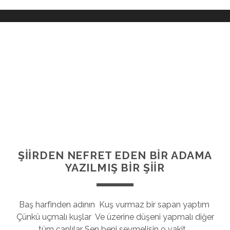
ŞİİRDEN NEFRET EDEN BİR ADAMA
YAZILMIŞ BİR ŞİİR
Baş harfinden adının Kuş vurmaz bir sapan yaptım
Çünkü uçmalı kuşlar Ve üzerine düşeni yapmalı diğer
tüm canlılar Sen beni sevmelisin o vakit …