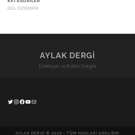
KATEGORILER
GÜL ÖZDEMİR
AYLAK DERGİ
Edebiyat ve Kültür Dergisi
AYLAK DERGI © 2018 - TÜM HAKLARI SAKLIDIR