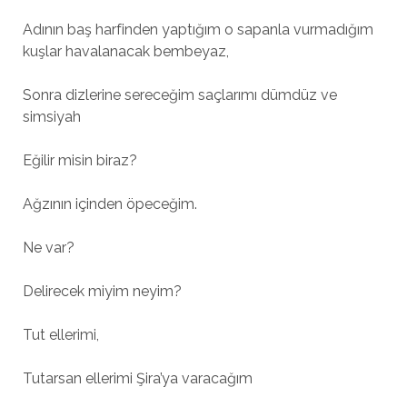
Adının baş harfinden yaptığım o sapanla vurmadığım
kuşlar havalanacak bembeyaz,
Sonra dizlerine sereceğim saçlarımı dümdüz ve
simsiyah
Eğilir misin biraz?
Ağzının içinden öpeceğim.
Ne var?
Delirecek miyim neyim?
Tut ellerimi,
Tutarsan ellerimi Şira’ya varacağım