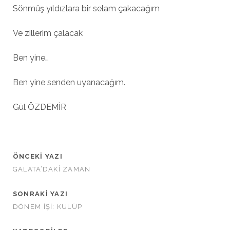
Sönmüş yıldızlara bir selam çakacağım
Ve zillerim çalacak
Ben yine…
Ben yine senden uyanacağım.
Gül ÖZDEMİR
ÖNCEKI YAZI
GALATA’DAKİ ZAMAN
SONRAKI YAZI
DÖNEM İŞİ: KULÜP