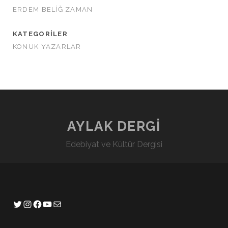
ERDEM BELİĞ ZAMAN
KATEGORILER
KONUK YAZARLAR
AYLAK DERGİ
Edebiyat ve Kültür Dergisi