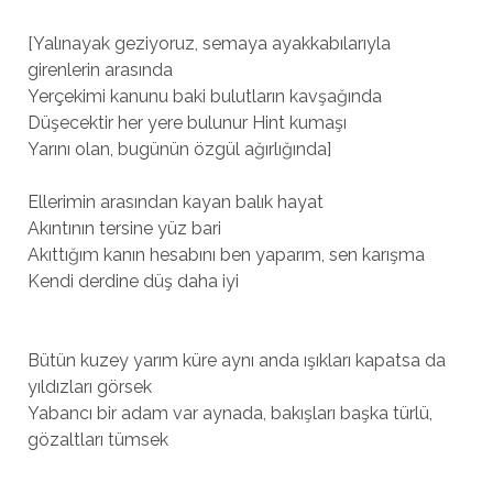
[Yalınayak geziyoruz, semaya ayakkabılarıyla
girenlerin arasında
Yerçekimi kanunu baki bulutların kavşağında
Düşecektir her yere bulunur Hint kumaşı
Yarını olan, bugünün özgül ağırlığında]
Ellerimin arasından kayan balık hayat
Akıntının tersine yüz bari
Akıttığım kanın hesabını ben yaparım, sen karışma
Kendi derdine düş daha iyi
Bütün kuzey yarım küre aynı anda ışıkları kapatsa da
yıldızları görsek
Yabancı bir adam var aynada, bakışları başka türlü,
gözaltları tümsek