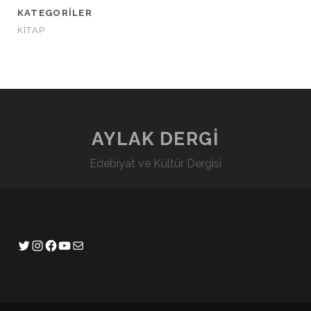
KATEGORILER
KİTAP
AYLAK DERGİ
Edebiyat ve Kültür Dergisi