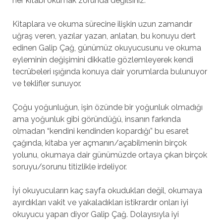
her kitabı okumak zorunda değilsiniz.”
Kitaplara ve okuma sürecine ilişkin uzun zamandır
uğraş veren, yazılar yazan, anlatan, bu konuyu dert
edinen Galip Çağ, günümüz okuyucusunu ve okuma
eyleminin değişimini dikkatle gözlemleyerek kendi
tecrübeleri ışığında konuya dair yorumlarda bulunuyor
ve teklifler sunuyor.
Çoğu yoğunluğun, işin özünde bir yoğunluk olmadığı
ama yoğunluk gibi göründüğü, insanın farkında
olmadan “kendini kendinden kopardığı” bu esaret
çağında, kitaba yer açmanın/açabilmenin birçok
yolunu, okumaya dair günümüzde ortaya çıkan birçok
soruyu/sorunu titizlikle irdeliyor.
İyi okuyucuların kaç sayfa okudukları değil, okumaya
ayırdıkları vakit ve yakaladıkları istikrardır onları iyi
okuyucu yapan diyor Galip Çağ. Dolayısıyla iyi