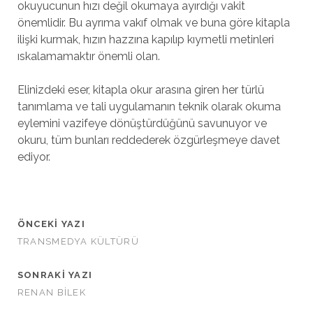
okuyucunun hızı değil okumaya ayırdığı vakit
önemlidir. Bu ayrıma vakıf olmak ve buna göre kitapla
ilişki kurmak, hızın hazzına kapılıp kıymetli metinleri
ıskalamamaktır önemli olan.
Elinizdeki eser, kitapla okur arasına giren her türlü
tanımlama ve tali uygulamanın teknik olarak okuma
eylemini vazifeye dönüştürdüğünü savunuyor ve
okuru, tüm bunları reddederek özgürleşmeye davet
ediyor.
ÖNCEKI YAZI
TRANSMEDYA KÜLTÜRÜ
SONRAKI YAZI
RENAN BİLEK