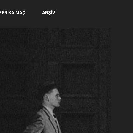
EFRİKA MAÇI
ARŞİV