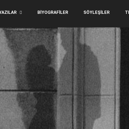
YAZILAR
BİYOGRAFİLER
SÖYLEŞİLER
T