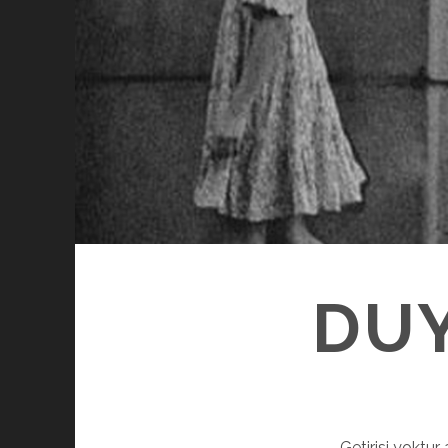
DUY
Getirisi yoktu