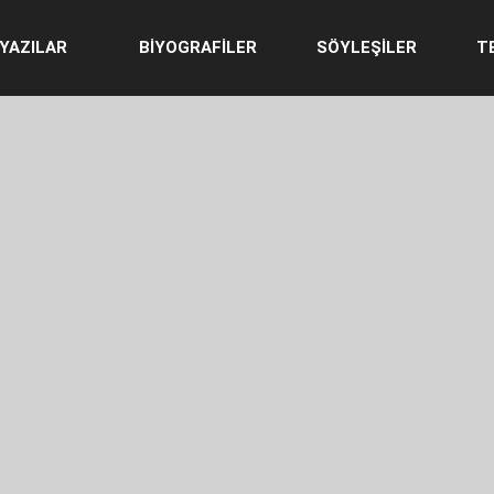
YAZILAR
BİYOGRAFİLER
SÖYLEŞİLER
T