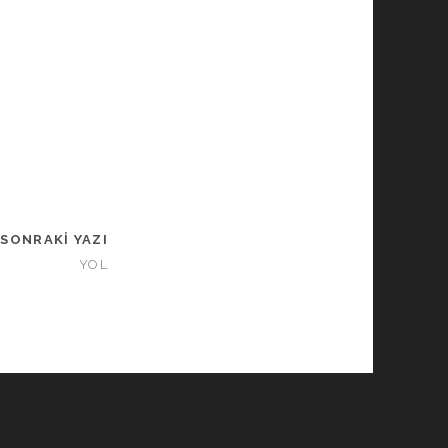
SONRAKI YAZI
YOL