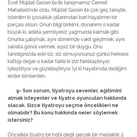
Evet Müjdat Gezen ile ilk tanışmamız Cennet
Mahallesi’nde oldu. Müjdat Gezen ile çok geç tanıştık.
İsterdim ki çocukluk yıllarımdan beri hayatımın bir
parçası olsun. Onun bilgi birikimi, donanımı o kadar
büyük ki, adeta şemsiyesiz yağmurda kalmak gibi.
Onunla çalışmak, aynı dönemde vakit geçirmek, aynı
sanata gönül vermek, eşsiz bir duygu. Onu
tanıdığınızda eski siz, siz olmuyorsunuz çünkü herkese
kattığı değer o kadar farklı ki sizi farklılaştırıyor,
iyileştiriyor ve güzelleştiriyor. İyi ki hayatımda dediğim
ender isimlerden.
9- Son sorum, tiyatroyu sevenler, eğitimini
almak isteyenler ve tiyatro oyuncuları hakkında
olacak. Sizce tiyatroyu seçme öncelikleri ne
olmalıdır? Bu konu hakkında neler söylemek
istersiniz?
Öncelikle tiyatro bir hobi değil gerçek bir meslektir. 2