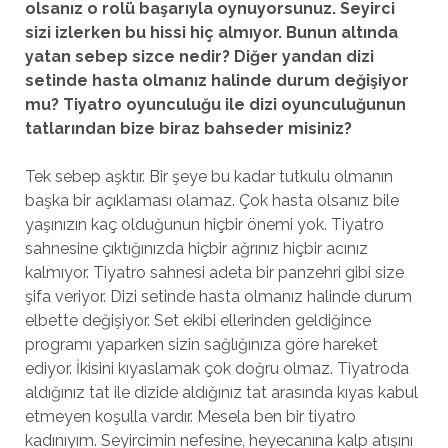
olsanız o rolü başarıyla oynuyorsunuz. Seyirci
sizi izlerken bu hissi hiç almıyor. Bunun altında
yatan sebep sizce nedir? Diğer yandan dizi
setinde hasta olmanız halinde durum değişiyor
mu? Tiyatro oyunculuğu ile dizi oyunculuğunun
tatlarından bize biraz bahseder misiniz?
Tek sebep aşktır. Bir şeye bu kadar tutkulu olmanın
başka bir açıklaması olamaz. Çok hasta olsanız bile
yaşınızın kaç olduğunun hiçbir önemi yok. Tiyatro
sahnesine çıktığınızda hiçbir ağrınız hiçbir acınız
kalmıyor. Tiyatro sahnesi adeta bir panzehri gibi size
şifa veriyor. Dizi setinde hasta olmanız halinde durum
elbette değişiyor. Set ekibi ellerinden geldiğince
programı yaparken sizin sağlığınıza göre hareket
ediyor. İkisini kıyaslamak çok doğru olmaz. Tiyatroda
aldığınız tat ile dizide aldığınız tat arasında kıyas kabul
etmeyen koşulla vardır. Mesela ben bir tiyatro
kadınıyım. Seyircimin nefesine, heyecanına kalp atışını