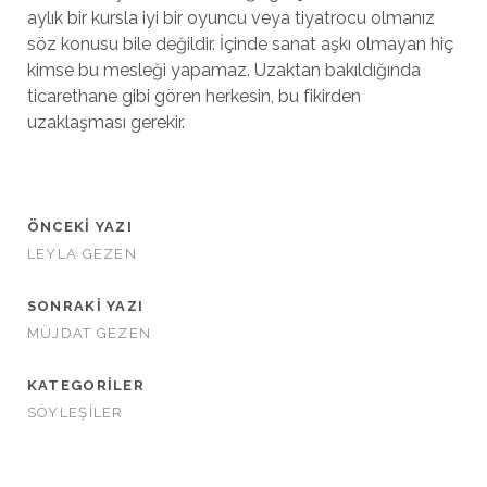
aylık bir kursla iyi bir oyuncu veya tiyatrocu olmanız
söz konusu bile değildir. İçinde sanat aşkı olmayan hiç
kimse bu mesleği yapamaz. Uzaktan bakıldığında
ticarethane gibi gören herkesin, bu fikirden
uzaklaşması gerekir.
ÖNCEKI YAZI
LEYLA GEZEN
SONRAKI YAZI
MÜJDAT GEZEN
KATEGORILER
SÖYLEŞİLER