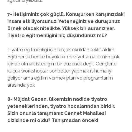
ilgilidir diyebiliriz.
7- İletişiminiz çok güçlü. Konuşurken karışınızdaki
insanı etkiliyorsunuz. Yeteneğiniz ve duruşunuz
örnek olacak nitelikte. Yüksek bir auranız var.
Tiyatro eğitmenliğini hiç düşündünüz mü?
Tiyatro eğitmenliği için birçok okuldan teklif aldım.
Eğitmenlik bence büyük bir meziyet ama benim çok
içinde olmak istediğim bir düzenek değil. Gençlerle
küçük workshoplar, sohbetler yapmak ruhuma iyi
geliyor ama eğitim vermek plan ve programlarım
arasında yok.
8- Müjdat Gezen, ülkemizin nadide tiyatro
yeteneklerinden, tiyatro hocalarından biridir.
Sizin onunla tanışmanız Cennet Mahallesi
dizisinde mi oldu? Tanışmadan önceki