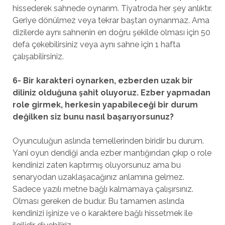
hissederek sahnede oynarım. Tiyatroda her şey anlıktır.
Geriye dönülmez veya tekrar baştan oynanmaz. Ama
dizilerde aynı sahnenin en doğru şekilde olması için 50
defa çekebilirsiniz veya aynı sahne için 1 hafta
çalışabilirsiniz.
6- Bir karakteri oynarken, ezberden uzak bir
diliniz olduğuna şahit oluyoruz. Ezber yapmadan
role girmek, herkesin yapabileceği bir durum
değilken siz bunu nasıl başarıyorsunuz?
Oyunculuğun aslında temellerinden biridir bu durum.
Yani oyun dendiği anda ezber mantığından çıkıp o role
kendinizi zaten kaptırmış oluyorsunuz ama bu
senaryodan uzaklaşacağınız anlamına gelmez.
Sadece yazılı metne bağlı kalmamaya çalışırsınız.
Olması gereken de budur. Bu tamamen aslında
kendinizi işinize ve o karaktere bağlı hissetmek ile