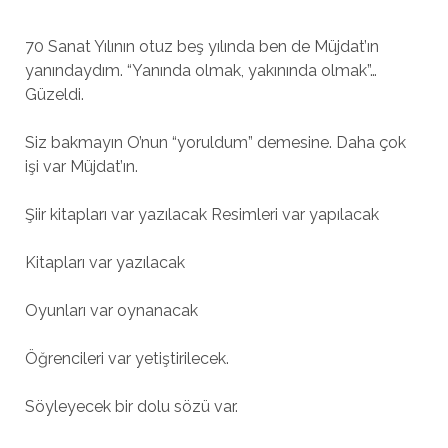
70 Sanat Yılının otuz beş yılında ben de Müjdat’ın
yanındaydım. “Yanında olmak, yakınında olmak”…
Güzeldi.
Siz bakmayın O’nun “yoruldum” demesine. Daha çok
işi var Müjdat’ın.
Şiir kitapları var yazılacak Resimleri var yapılacak
Kitapları var yazılacak
Oyunları var oynanacak
Öğrencileri var yetiştirilecek.
Söyleyecek bir dolu sözü var.