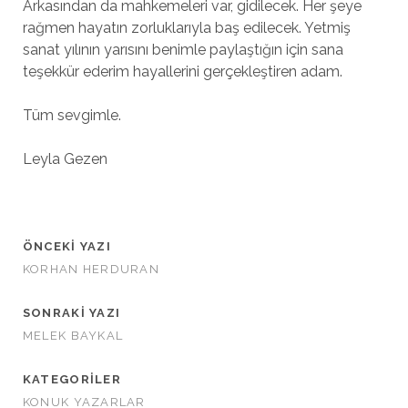
Arkasından da mahkemeleri var, gidilecek. Her şeye
rağmen hayatın zorluklarıyla baş edilecek. Yetmiş
sanat yılının yarısını benimle paylaştığın için sana
teşekkür ederim hayallerini gerçekleştiren adam.
Tüm sevgimle.
Leyla Gezen
ÖNCEKI YAZI
KORHAN HERDURAN
SONRAKI YAZI
MELEK BAYKAL
KATEGORILER
KONUK YAZARLAR