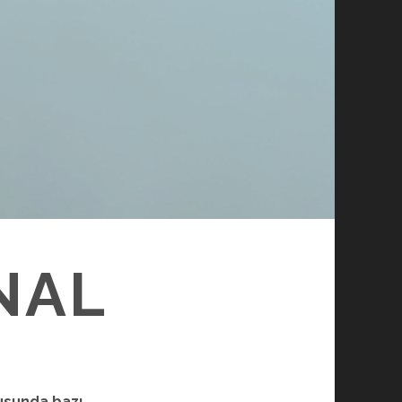
NAL
nusunda bazı