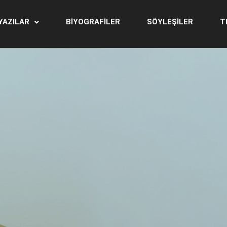
YAZILAR
BİYOGRAFİLER
SÖYLEŞİLER
T