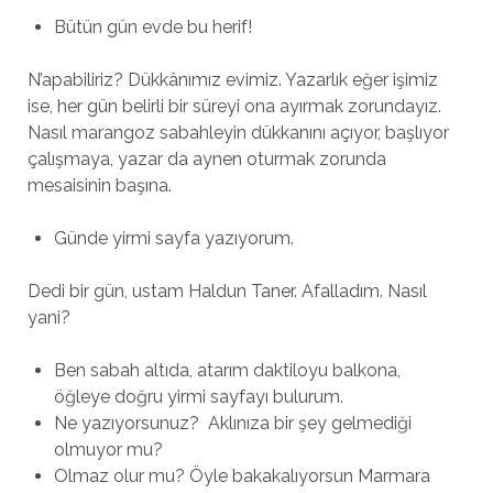
Bütün gün evde bu herif!
N’apabiliriz? Dükkânımız evimiz. Yazarlık eğer işimiz
ise, her gün belirli bir süreyi ona ayırmak zorundayız.
Nasıl marangoz sabahleyin dükkanını açıyor, başlıyor
çalışmaya, yazar da aynen oturmak zorunda
mesaisinin başına.
Günde yirmi sayfa yazıyorum.
Dedi bir gün, ustam Haldun Taner. Afalladım. Nasıl
yani?
Ben sabah altıda, atarım daktiloyu balkona,
öğleye doğru yirmi sayfayı bulurum.
Ne yazıyorsunuz? Aklınıza bir şey gelmediği
olmuyor mu?
Olmaz olur mu? Öyle bakakalıyorsun Marmara