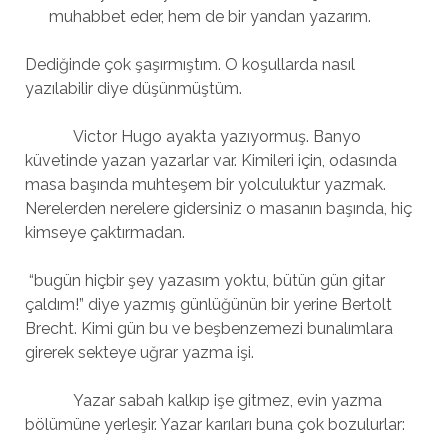
muhabbet eder, hem de bir yandan yazarım.
Dediğinde çok şaşırmıştım. O koşullarda nasıl
yazılabilir diye düşünmüştüm.
Victor Hugo ayakta yazıyormuş. Banyo
küvetinde yazan yazarlar var. Kimileri için, odasında
masa başında muhteşem bir yolculuktur yazmak.
Nerelerden nerelere gidersiniz o masanın başında, hiç
kimseye çaktırmadan.
“bugün hiçbir şey yazasım yoktu, bütün gün gitar
çaldım!” diye yazmış günlüğünün bir yerine Bertolt
Brecht. Kimi gün bu ve beşbenzemezi bunalımlara
girerek sekteye uğrar yazma işi.
Yazar sabah kalkıp işe gitmez, evin yazma
bölümüne yerleşir. Yazar karıları buna çok bozulurlar: