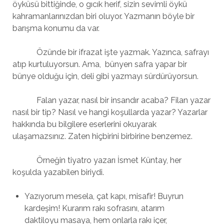
öyküsü bittiğinde, o gıcık herif, sizin sevimli öykü
kahramanlarınızdan biri oluyor. Yazmanın böyle bir
barışma konumu da var.
Özünde bir ifrazat işte yazmak. Yazınca, safrayı
atıp kurtuluyorsun. Ama, bünyen safra yapar bir
bünye olduğu için, deli gibi yazmayı sürdürüyorsun.
Falan yazar, nasıl bir insandır acaba? Filan yazar
nasıl bir tip? Nasıl ve hangi koşullarda yazar? Yazarlar
hakkında bu bilgilere eserlerini okuyarak
ulaşamazsınız. Zaten hiçbirini birbirine benzemez.
Örneğin tiyatro yazarı İsmet Küntay, her
koşulda yazabilen biriydi.
Yazıyorum mesela, çat kapı, misafir! Buyrun
kardeşim! Kurarım rakı sofrasını, atarım
daktiloyu masaya, hem onlarla rakı içer,