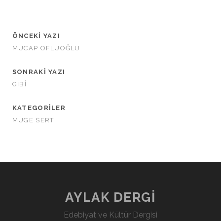
ÖNCEKI YAZI
MÜCAP OFLUOĞLU
SONRAKI YAZI
GİBİ
KATEGORILER
MÜGE SERT
AYLAK DERGİ
Edebiyat ve Kültür Dergisi