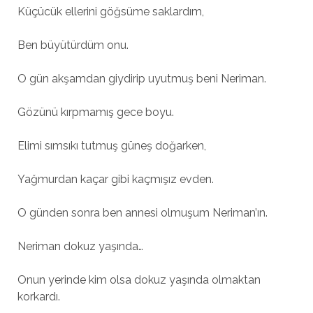
Küçücük ellerini göğsüme saklardım,
Ben büyütürdüm onu.
O gün akşamdan giydirip uyutmuş beni Neriman.
Gözünü kırpmamış gece boyu.
Elimi sımsıkı tutmuş güneş doğarken,
Yağmurdan kaçar gibi kaçmışız evden.
O günden sonra ben annesi olmuşum Neriman’ın.
Neriman dokuz yaşında…
Onun yerinde kim olsa dokuz yaşında olmaktan
korkardı.