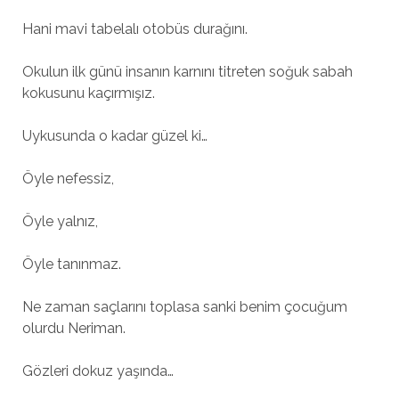
Hani mavi tabelalı otobüs durağını.
Okulun ilk günü insanın karnını titreten soğuk sabah
kokusunu kaçırmışız.
Uykusunda o kadar güzel ki…
Öyle nefessiz,
Öyle yalnız,
Öyle tanınmaz.
Ne zaman saçlarını toplasa sanki benim çocuğum
olurdu Neriman.
Gözleri dokuz yaşında…