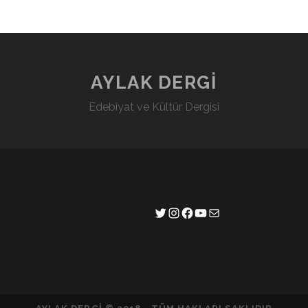
AYLAK DERGİ
Edebiyat ve Kültür Dergisi