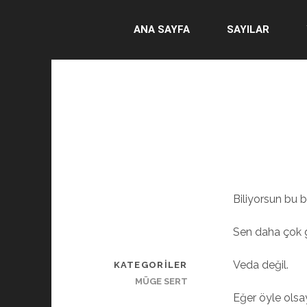
ANA SAYFA
SAYILAR
Biliyorsun bu b
Sen daha çok 
Veda değil.
KATEGORILER
MÜGE SERT
Eğer öyle olsa