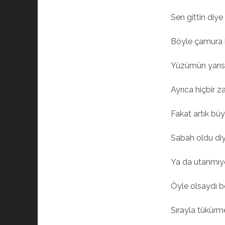
Sen gittin diy
Böyle çamura 
Yüzümün yarıs
Ayrıca hiçbir
Fakat artık b
Sabah oldu di
Ya da utanmıy
Öyle olsaydı 
Sırayla tükür