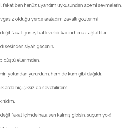
ğil fakat ben henüz uyandım uykusundan acemi sevmelerin..
vgasız olduğu yerde araladım zavallı gözlerimi.
 değil fakat güneş battı ve bir kadını henüz ağlattılar.
dı sesinden siyah gecenin.
ıp düştü ellerimden.
enin yolundan yürürdüm, hem de kum gibi dağıldı.
ıklarda hiç ışıksız da sevebilirdim,
ırıldım.
 değil fakat içimde hala sen kalmış gibisin, suçum yok!