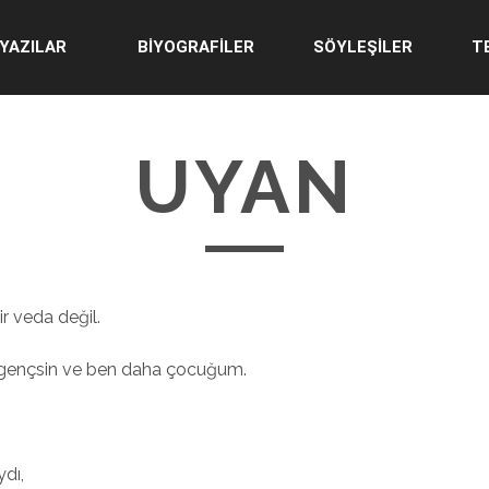
YAZILAR
BİYOGRAFİLER
SÖYLEŞİLER
T
UYAN
ir veda değil.
gençsin ve ben daha çocuğum.
ydı,