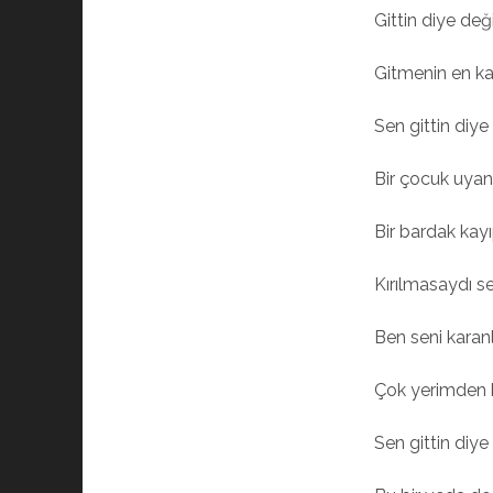
Gittin diye de
Gitmenin en ka
Sen gittin diye
Bir çocuk uyan
Bir bardak kay
Kırılmasaydı s
Ben seni karanl
Çok yerimden k
Sen gittin diye