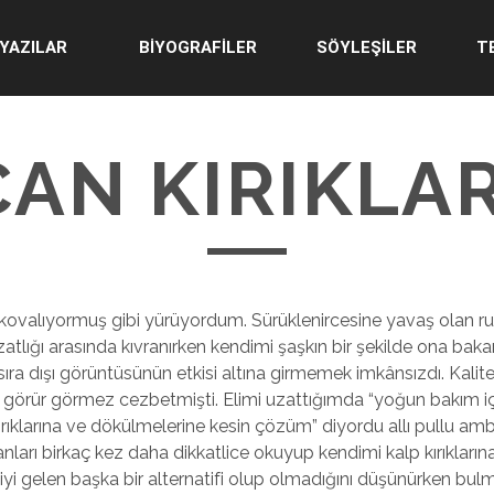
YAZILAR
BİYOGRAFİLER
SÖYLEŞİLER
T
CAN KIRIKLAR
kovalıyormuş gibi yürüyordum. Sürüklenircesine yavaş olan ru
zatlığı arasında kıvranırken kendimi şaşkın bir şekilde ona bak
ıra dışı görüntüsünün etkisi altına girmemek imkânsızdı. Kalit
 görür görmez cezbetmişti. Elimi uzattığımda “yoğun bakım i
ırıklarına ve dökülmelerine kesin çözüm” diyordu allı pullu amb
nları birkaç kez daha dikkatlice okuyup kendimi kalp kırıkların
iyi gelen başka bir alternatifi olup olmadığını düşünürken bu