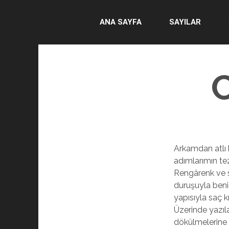
ANA SAYFA
SAYILAR
Arkamdan atlı 
adımlarımın te
Rengârenk ve s
duruşuyla beni
yapısıyla saç k
Üzerinde yazıla
dökülmelerine 