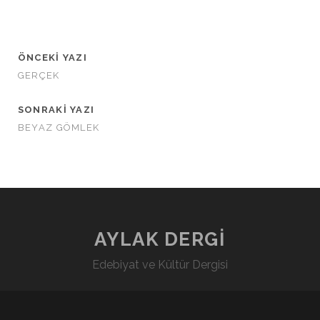
ÖNCEKI YAZI
GERÇEK
SONRAKI YAZI
BEYAZ GÖMLEK
AYLAK DERGİ
Edebiyat ve Kültür Dergisi