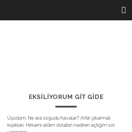
EKSİLİYORUM GİT GİDE
Üşüdüm. Ne ara soğudu havalar? Artık çıkarmalı
kışlıkları. Hırkamı aldım dolabın nadiren açtığım sol