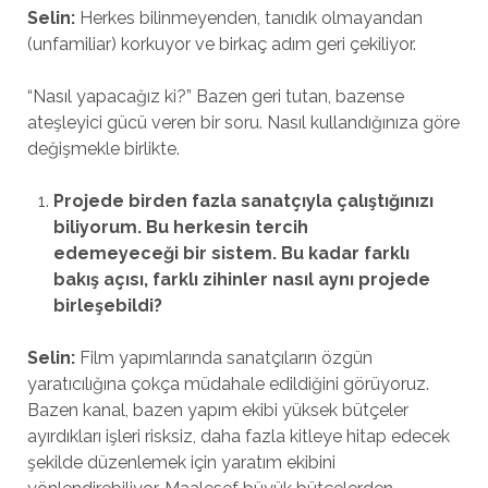
Selin:
Herkes bilinmeyenden, tanıdık olmayandan
(unfamiliar) korkuyor ve birkaç adım geri çekiliyor.
“Nasıl yapacağız ki?” Bazen geri tutan, bazense
ateşleyici gücü veren bir soru. Nasıl kullandığınıza göre
değişmekle birlikte.
Projede birden fazla sanatçıyla çalıştığınızı
biliyorum. Bu herkesin tercih
edemeyeceği bir sistem. Bu kadar farklı
bakış açısı, farklı zihinler nasıl aynı projede
birleşebildi?
Selin:
Film yapımlarında sanatçıların özgün
yaratıcılığına çokça müdahale edildiğini görüyoruz.
Bazen kanal, bazen yapım ekibi yüksek bütçeler
ayırdıkları işleri risksiz, daha fazla kitleye hitap edecek
şekilde düzenlemek için yaratım ekibini