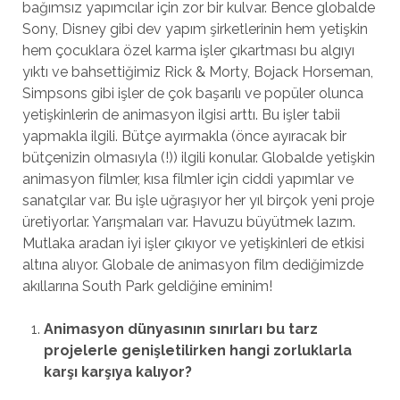
bağımsız yapımcılar için zor bir kulvar. Bence globalde
Sony, Disney gibi dev yapım şirketlerinin hem yetişkin
hem çocuklara özel karma işler çıkartması bu algıyı
yıktı ve bahsettiğimiz Rick & Morty, Bojack Horseman,
Simpsons gibi işler de çok başarılı ve popüler olunca
yetişkinlerin de animasyon ilgisi arttı. Bu işler tabii
yapmakla ilgili. Bütçe ayırmakla (önce ayıracak bir
bütçenizin olmasıyla (!)) ilgili konular. Globalde yetişkin
animasyon filmler, kısa filmler için ciddi yapımlar ve
sanatçılar var. Bu işle uğraşıyor her yıl birçok yeni proje
üretiyorlar. Yarışmaları var. Havuzu büyütmek lazım.
Mutlaka aradan iyi işler çıkıyor ve yetişkinleri de etkisi
altına alıyor. Globale de animasyon film dediğimizde
akıllarına South Park geldiğine eminim!
Animasyon dünyasının sınırları bu tarz
projelerle genişletilirken hangi zorluklarla
karşı karşıya kalıyor?