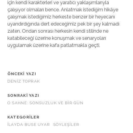
için kendi karakterleri ve yaratıcı yaklaşımlarıyla
çalışıyor olmaları bence. Anlatmak istediğim hikâye
çalışmak istediğimiz herkeste benzer bir heyecanı
uyandırdığında dert edeceğimiz pek bir şey kalmadı
zaten. Ondan sonrası herkesin kendi stilinde ne
katabileceği üzerine konuşmak ve senaryoları
uygulamak üzerine kafa patlatmakla geçti.
ÖNCEKI YAZI
DENİZ TOPRAK
SONRAKI YAZI
O SAHNE: SONSUZLUK VE BİR GÜN
KATEGORILER
İLAYDA BUSE UYAR
SÖYLEŞİLER