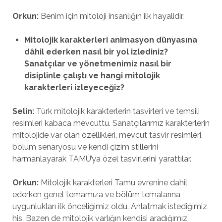
Orkun:
Benim için mitoloji insanlığın ilk hayalidir.
Mitolojik karakterleri animasyon dünyası
na
d
âhil ederken nasıl bir yol izlediniz?
Sanatçılar ve y
ö
netmenimiz nasıl bir
disiplinle çalıştı ve hangi mitolojik
karakterleri izleyeceğiz?
Selin:
Türk mitolojik karakterlerin tasvirleri ve temsili
resimleri kabaca mevcuttu. Sanatçılarımız karakterlerin
mitolojide var olan özellikleri, mevcut tasvir resimleri,
bölüm senaryosu ve kendi çizim stillerini
harmanlayarak TAMU’ya özel tasvirlerini yarattılar.
Orkun:
Mitolojik karakterleri Tamu evrenine dahil
ederken genel temamıza ve bölüm temalarına
uygunlukları ilk önceliğimiz oldu. Anlatmak istediğimiz
his, Bazen de mitolojik varlığın kendisi aradığımız