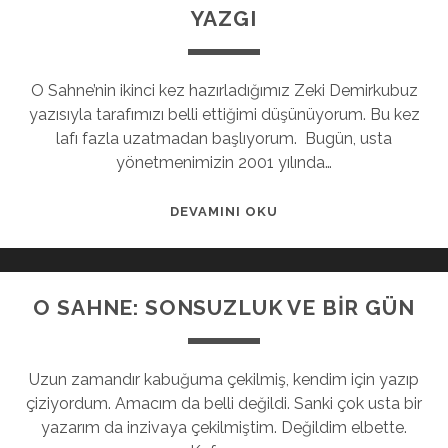
YAZGI
O Sahne’nin ikinci kez hazırladığımız Zeki Demirkubuz
yazısıyla tarafımızı belli ettiğimi düşünüyorum. Bu kez
lafı fazla uzatmadan başlıyorum. Bugün, usta
yönetmenimizin 2001 yılında…
DEVAMINI OKU
O SAHNE: SONSUZLUK VE BİR GÜN
Uzun zamandır kabuğuma çekilmiş, kendim için yazıp
çiziyordum. Amacım da belli değildi. Sanki çok usta bir
yazarım da inzivaya çekilmiştim. Değildim elbette.