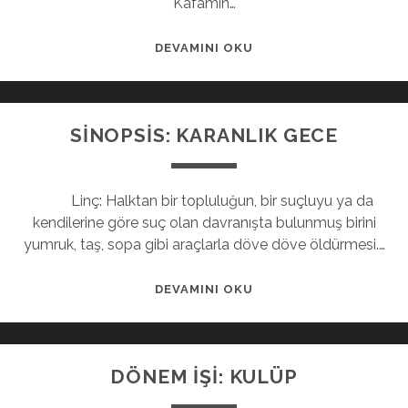
Kafamın…
DEVAMINI OKU
SİNOPSİS: KARANLIK GECE
Linç: Halktan bir topluluğun, bir suçluyu ya da
kendilerine göre suç olan davranışta bulunmuş birini
yumruk, taş, sopa gibi araçlarla döve döve öldürmesi.…
DEVAMINI OKU
DÖNEM İŞİ: KULÜP