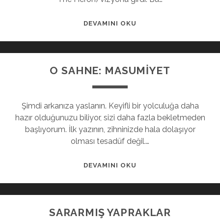
DEVAMINI OKU
O SAHNE: MASUMİYET
Şimdi arkanıza yaslanın. Keyifli bir yolculuğa daha
hazır olduğunuzu biliyor, sizi daha fazla bekletmeden
başlıyorum. İlk yazının, zihninizde hala dolaşıyor
olması tesadüf değil.…
DEVAMINI OKU
SARARMIŞ YAPRAKLAR