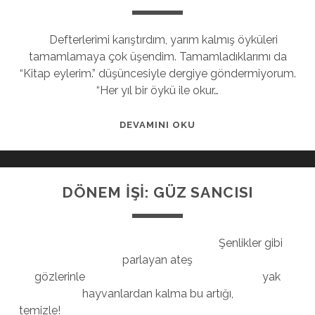
Defterlerimi karıştırdım, yarım kalmış öyküleri
tamamlamaya çok üşendim. Tamamladıklarımı da
“Kitap eylerim.” düşüncesiyle dergiye göndermiyorum.
“Her yıl bir öykü ile okur…
DEVAMINI OKU
DÖNEM İŞİ: GÜZ SANCISI
Şenlikler gibi
parlayan ateş
gözlerinle yak
hayvanlardan kalma bu artığı,
temizle!