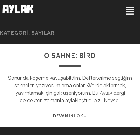
KATEGORI:
SAYILAR
O SAHNE: BİRD
Sonunda köşeme kavuşabildim. Defterlerime seçtiğim
sahneleri yazıyorum ama onları Worde aktarmak,
yayımlamak için çok üşeniyorum. Bu Aylak dergi
gerçekten zamanla aylaklaştırdı bizi. Neyse…
DEVAMINI OKU