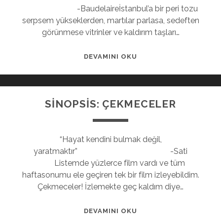
-Baudelaireİstanbul’a bir peri tozu
serpsem yükseklerden, martılar parlasa, sedeften
görünmese vitrinler ve kaldırım taşları…
DEVAMINI OKU
SİNOPSİS: ÇEKMECELER
“Hayat kendini bulmak değil,
yaratmaktır” -Sati
Listemde yüzlerce film vardı ve tüm
haftasonumu ele geçiren tek bir film izleyebildim.
Çekmeceler! İzlemekte geç kaldım diye…
DEVAMINI OKU